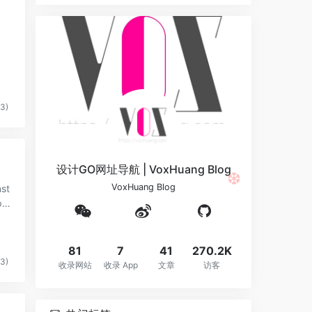
❆
3)
设计GO网址导航 | VoxHuang Blog
VoxHuang Blog
po
❆
81
7
41
270.2K
3)
收录网站
收录 App
文章
访客