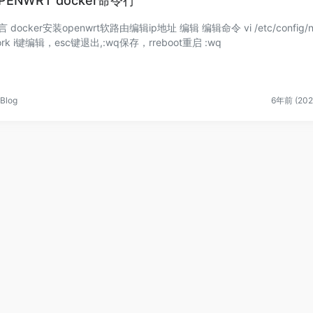
PENWRT docker命令行
 docker安装openwrt软路由编辑ip地址 编辑 编辑命令 vi /etc/config/net
work i键编辑，esc键退出,:wq保存，rreboot重启 :wq
Blog
6年前 (202