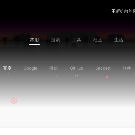
❆
不断扩散的
常用
搜索
工具
社区
生活
百度
Google
微信
GitHub
Jackett
软件
❆