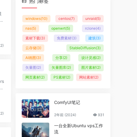
热门标签
windows
(10)
centos
(7)
unraid
(5)
nas
(5)
openwrt
(5)
rclone
(4)
素材下载
(3)
免费素材
(3)
建筑
(3)
2)
云存储
(3)
StableDiffusion
(3)
AI画图
(3)
分享
(2)
设计灵感
(2)
矢量图
(2)
矢量图库
(2)
图片素材
(2)
网页素材
(2)
PS素材
(2)
网站素材
(2)
...
ComfyUI笔记
2)
2年前 (2024)
931
一台全新Ubuntu vps工作
流