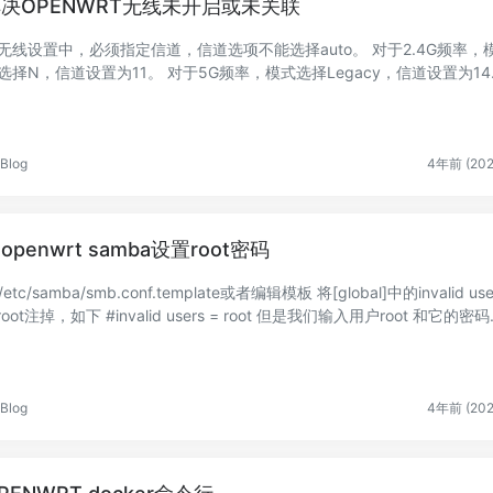
决OPENWRT无线未开启或未关联
无线设置中，必须指定信道，信道选项不能选择auto。 对于2.4G频率，模
N，信道设置为11。 对于5G频率，模式选择Legacy，信道设置为14
。
Blog
4年前 (202
openwrt samba设置root密码
/etc/samba/smb.conf.template或者编辑模板 将[global]中的invalid users
= root注掉，如下 #invalid users = root 但是我们输入用户root 和它的密码
Blog
4年前 (202