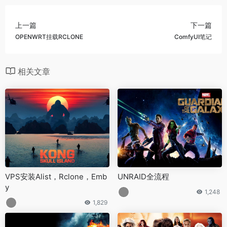
上一篇
下一篇
OPENWRT挂载RCLONE
ComfyUI笔记
相关文章
VPS安装Alist，Rclone，Emb
UNRAID全流程
y
1,248
1,829