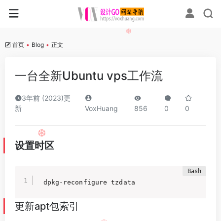
❆
首页
•
Blog
•
正文
❆
一台全新Ubuntu vps工作流
3年前 (2023)更
新
VoxHuang
856
0
0
设置时区
❆
dpkg-reconfigure tzdata
更新apt包索引