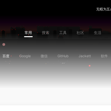
无暇为五
常用
搜索
工具
社区
生活
百度
Google
微信
GitHub
Jackett
软件
❆