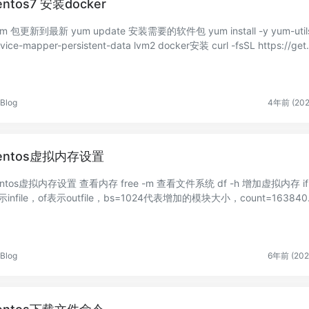
entos7 安装docker
到最新 yum update 安装需要的软件包 yum install -y yum-utils
ce-mapper-persistent-data lvm2 docker安装 curl -fsSL https://get.d
...
Blog
4年前 (202
entos虚拟内存设置
os虚拟内存设置 查看内存 free -m 查看文件系统 df -h 增加虚拟内存 if
示infile，of表示outfile，bs=1024代表增加的模块大小，count=163840
...
Blog
6年前 (202