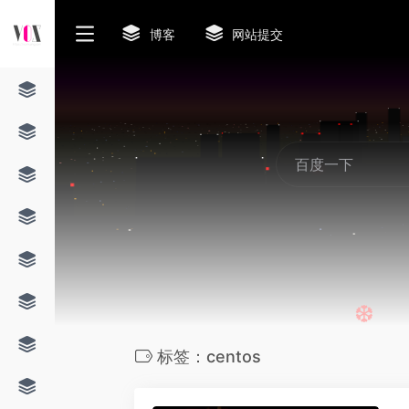
博客
网站提交
标签：centos
❆