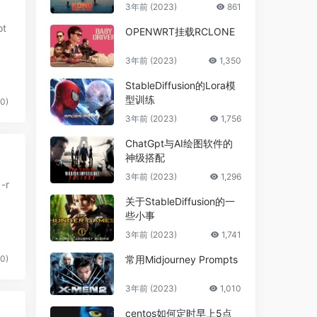
3年前 (2023)
861
ot
OPENWRT挂载RCLONE
3年前 (2023)
1,350
StableDiffusion的Lora模
型训练
0)
3年前 (2023)
1,756
ChatGpt与AI绘图软件的
神级搭配
3年前 (2023)
1,296
关于StableDiffusion的一
些小事
3年前 (2023)
1,741
0)
常用Midjourney Prompts
3年前 (2023)
1,010
centos如何定时早上5点