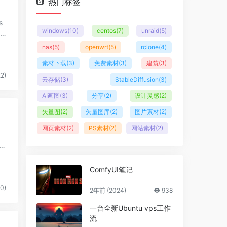
热门标签
windows
(10)
centos
(7)
unraid
(5)
nas
(5)
openwrt
(5)
rclone
(4)
素材下载
(3)
免费素材
(3)
建筑
(3)
2)
云存储
(3)
StableDiffusion
(3)
AI画图
(3)
分享
(2)
设计灵感
(2)
矢量图
(2)
矢量图库
(2)
图片素材
(2)
网页素材
(2)
PS素材
(2)
网站素材
(2)
0
ComfyUI笔记
0)
2年前 (2024)
938
一台全新Ubuntu vps工作
流