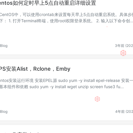
entos如何定时早上5点自动重启详细设置
CentOS中，可以使用crontab来设置每天早上5点自动重启系统。具体步
l终端，使用root权限登录系统。 2. 输入以下命令创建
cron ...
Blog
3年前 (202
❆
PS安装Alist，Rclone，Emby
❆
装运行环境 安装EPEL源 sudo yum -y install epel-release 安装一
些基本组件和依赖 sudo yum -y install wget unzip screen fuse3 fu...
Blog
4年前 (202
❆