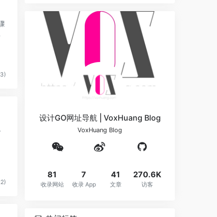
❆
骤
3)
设计GO网址导航 | VoxHuang Blog
VoxHuang Blog
81
7
41
270.6K
2)
收录网站
收录 App
文章
访客