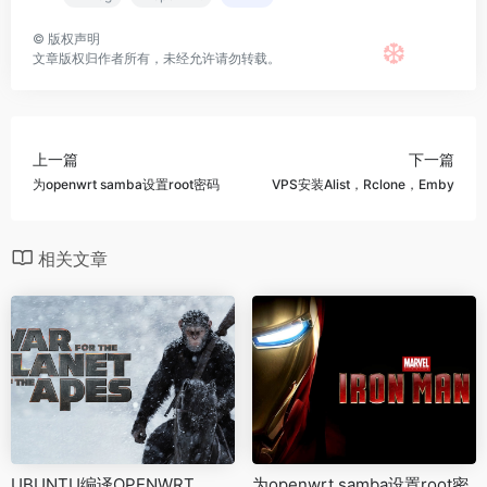
©
版权声明
文章版权归作者所有，未经允许请勿转载。
❆
上一篇
下一篇
为openwrt samba设置root密码
VPS安装Alist，Rclone，Emby
相关文章
UBUNTU编译OPENWRT
为openwrt samba设置root密