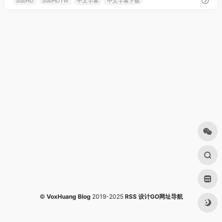
SubHD
SubHDTW
中文字幕
中文字幕下载
©
VoxHuang Blog
2019-2025
RSS
设计GO网址导航