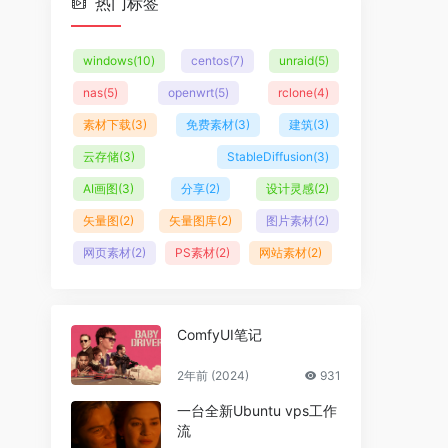
热门标签
windows
(10)
centos
(7)
unraid
(5)
nas
(5)
openwrt
(5)
rclone
(4)
素材下载
(3)
免费素材
(3)
建筑
(3)
云存储
(3)
StableDiffusion
(3)
AI画图
(3)
分享
(2)
设计灵感
(2)
矢量图
(2)
矢量图库
(2)
图片素材
(2)
网页素材
(2)
PS素材
(2)
网站素材
(2)
ComfyUI笔记
2年前 (2024)
931
一台全新Ubuntu vps工作
流