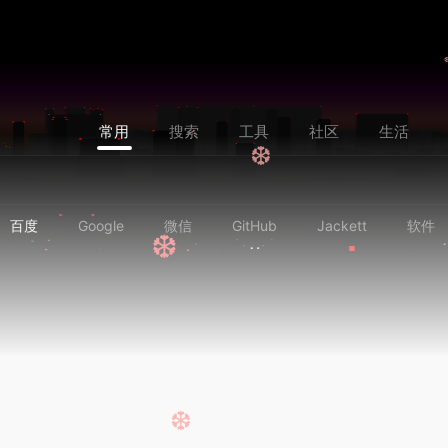
常用
搜索
工具
社区
生活
❆
百度
Google
微信
GitHub
Jackett
软件
❆