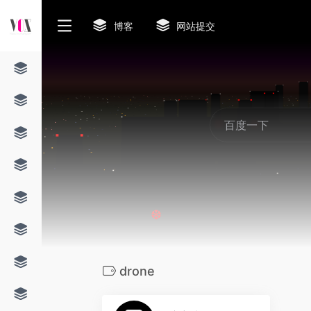
博客
网站提交
❆
drone
0