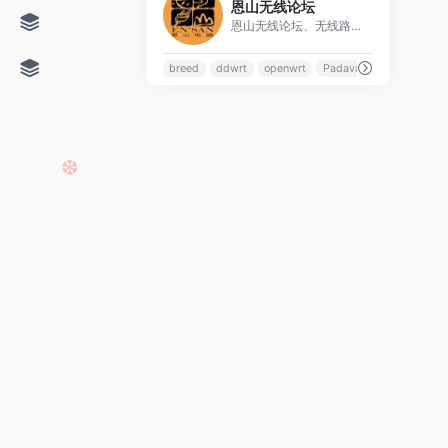
恩山无线论坛
❆
恩山无线论坛、无线路由器爱好者的圣地
breed
ddwrt
openwrt
Padavan
❆