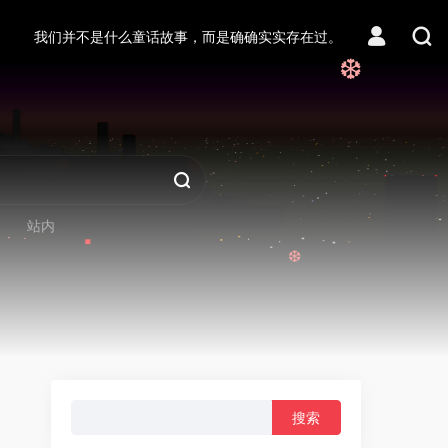
我们并不是什么童话故事，而是确确实实存在过。
❆
站内
❆
搜
索：