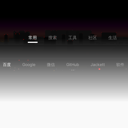
❆
常用
搜索
工具
社区
生活
百度
Google
微信
GitHub
Jackett
软件