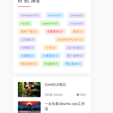
热门标签
windows
(10)
centos
(7)
unraid
(5)
nas
(5)
openwrt
(5)
rclone
(4)
素材下载
(3)
免费素材
(3)
建筑
(3)
云存储
(3)
StableDiffusion
(3)
AI画图
(3)
分享
(2)
设计灵感
(2)
矢量图
(2)
矢量图库
(2)
图片素材
(2)
网页素材
(2)
PS素材
(2)
网站素材
(2)
ComfyUI笔记
2年前 (2024)
930
一台全新Ubuntu vps工作
流