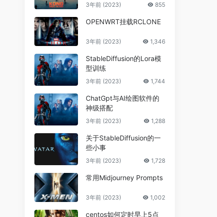
3年前 (2023)
855
OPENWRT挂载RCLONE
3年前 (2023)
1,346
StableDiffusion的Lora模
型训练
3年前 (2023)
1,744
ChatGpt与AI绘图软件的
神级搭配
3年前 (2023)
1,288
关于StableDiffusion的一
些小事
3年前 (2023)
1,728
常用Midjourney Prompts
3年前 (2023)
1,002
centos如何定时早上5点