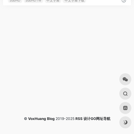
SubHD
SubHDTW
中文字幕
中文字幕下载
©
VoxHuang Blog
2019-2025
RSS
设计GO网址导航