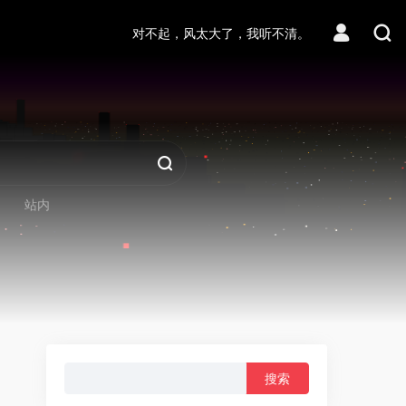
对不起，风太大了，我听不清。
站内
搜
索：