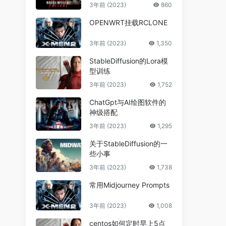
3年前 (2023)
860
OPENWRT挂载RCLONE
3年前 (2023)
1,350
StableDiffusion的Lora模
型训练
3年前 (2023)
1,752
ChatGpt与AI绘图软件的
神级搭配
3年前 (2023)
1,295
关于StableDiffusion的一
些小事
3年前 (2023)
1,738
常用Midjourney Prompts
3年前 (2023)
1,008
centos如何定时早上5点