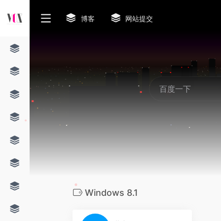
博客
网站提交
❆
❆
Windows 8.1
0
❆