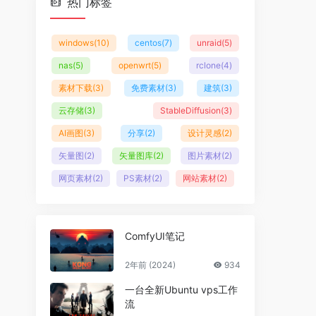
热门标签
windows
(10)
centos
(7)
unraid
(5)
nas
(5)
openwrt
(5)
rclone
(4)
素材下载
(3)
免费素材
(3)
建筑
(3)
云存储
(3)
StableDiffusion
(3)
AI画图
(3)
分享
(2)
设计灵感
(2)
矢量图
(2)
矢量图库
(2)
图片素材
(2)
网页素材
(2)
PS素材
(2)
网站素材
(2)
ComfyUI笔记
2年前 (2024)
934
一台全新Ubuntu vps工作
流