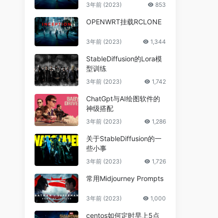
3年前 (2023)
853
OPENWRT挂载RCLONE
3年前 (2023)
1,344
StableDiffusion的Lora模
型训练
3年前 (2023)
1,742
ChatGpt与AI绘图软件的
神级搭配
3年前 (2023)
1,286
关于StableDiffusion的一
些小事
3年前 (2023)
1,726
常用Midjourney Prompts
3年前 (2023)
1,000
centos如何定时早上5点