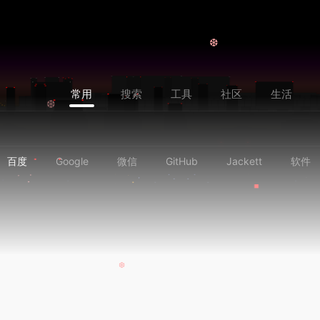
❆
常用
搜索
工具
社区
生活
❆
百度
Google
微信
GitHub
Jackett
软件
❆