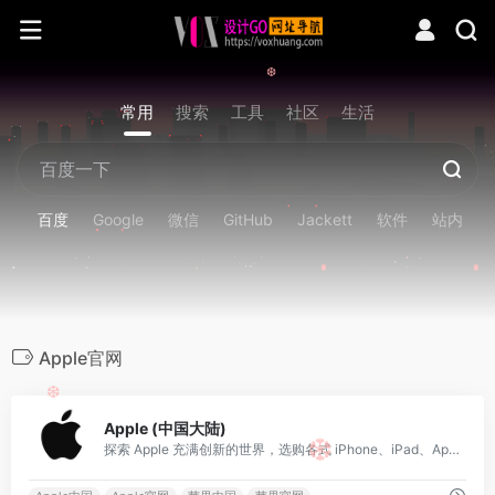
❆
常用
搜索
工具
社区
生活
百度
Google
微信
GitHub
Jackett
软件
站内
Apple官网
❆
0
Apple (中国大陆)
❆
探索 Apple 充满创新的世界，选购各式 iPhone、iPad、Apple Watch 和 Mac，浏览各种配件、娱乐产品，并获得相关产品的专家支持服务。