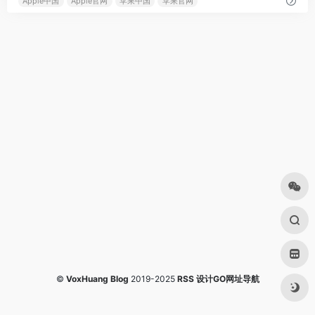
Apple中国
Apple官网
苹果中国
苹果官网
©
VoxHuang Blog
2019-2025
RSS
设计GO网址导航