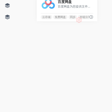
百度网盘
百度网盘为您提供文件的网络备份、同步和分享服务。空间大、速度快、安全稳固，支持教育网加速，支持手机端。现在注册即有机会享受15G的免费存储空间
❆
云存储
免费网盘
同步
外链分享
❆