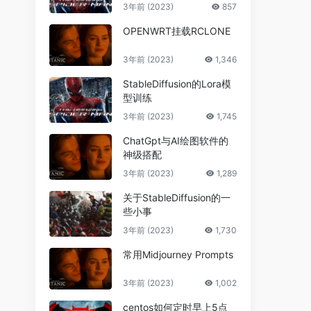
3年前 (2023)
857
OPENWRT挂载RCLONE
3年前 (2023)
1,346
StableDiffusion的Lora模
型训练
3年前 (2023)
1,745
ChatGpt与AI绘图软件的
神级搭配
3年前 (2023)
1,289
关于StableDiffusion的一
些小事
3年前 (2023)
1,730
常用Midjourney Prompts
3年前 (2023)
1,002
centos如何定时早上5点