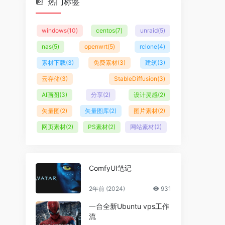
热门标签
windows
(10)
centos
(7)
unraid
(5)
nas
(5)
openwrt
(5)
rclone
(4)
素材下载
(3)
免费素材
(3)
建筑
(3)
云存储
(3)
StableDiffusion
(3)
AI画图
(3)
分享
(2)
设计灵感
(2)
矢量图
(2)
矢量图库
(2)
图片素材
(2)
网页素材
(2)
PS素材
(2)
网站素材
(2)
ComfyUI笔记
2年前 (2024)
931
一台全新Ubuntu vps工作
流