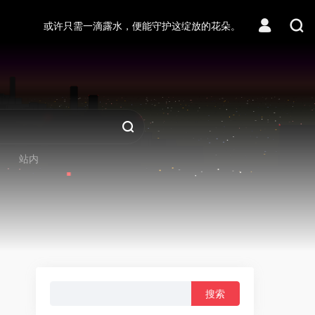
或许只需一滴露水，便能守护这绽放的花朵。
站内
搜
索：