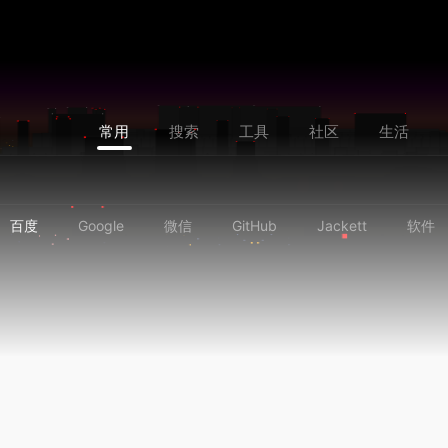
常用
搜索
工具
社区
生活
百度
Google
微信
GitHub
Jackett
软件