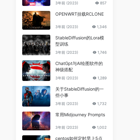
3年前 (2023)
857
OPENWRT挂载RCLONE
3年前 (2023)
1,346
StableDiffusion的Lora模
型训练
3年前 (2023)
1,746
ChatGpt与AI绘图软件的
神级搭配
3年前 (2023)
1,289
关于StableDiffusion的一
些小事
3年前 (2023)
1,732
常用Midjourney Prompts
3年前 (2023)
1,002
centos如何定时早上5点