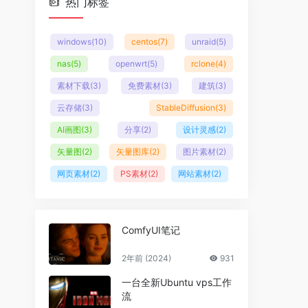
热门标签
windows
(10)
centos
(7)
unraid
(5)
nas
(5)
openwrt
(5)
rclone
(4)
素材下载
(3)
免费素材
(3)
建筑
(3)
云存储
(3)
StableDiffusion
(3)
AI画图
(3)
分享
(2)
设计灵感
(2)
矢量图
(2)
矢量图库
(2)
图片素材
(2)
网页素材
(2)
PS素材
(2)
网站素材
(2)
ComfyUI笔记
2年前 (2024)
931
一台全新Ubuntu vps工作
流