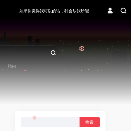
如果你觉得我可以的话，我会尽我所能……！
❆
❆
站内
搜
索：