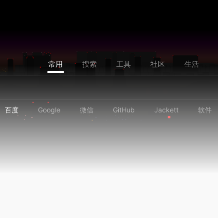
常用
搜索
工具
社区
生活
百度
Google
微信
GitHub
Jackett
软件