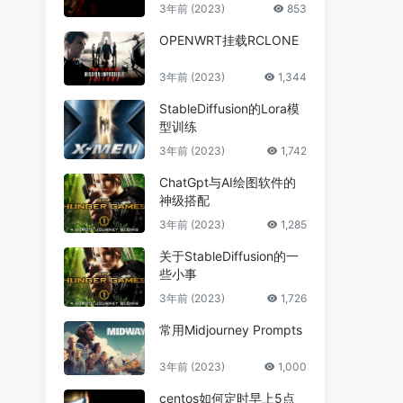
3年前 (2023)
853
OPENWRT挂载RCLONE
3年前 (2023)
1,344
StableDiffusion的Lora模
型训练
3年前 (2023)
1,742
ChatGpt与AI绘图软件的
神级搭配
3年前 (2023)
1,285
关于StableDiffusion的一
些小事
3年前 (2023)
1,726
常用Midjourney Prompts
3年前 (2023)
1,000
centos如何定时早上5点