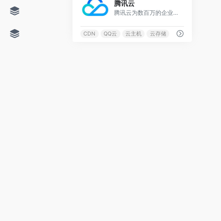
腾讯云
腾讯云为数百万的企业和开发者提供安全稳定的云计算服务，涵盖云服务器、云数据库、云存储、视频与CDN、域名注册等全方位云服务和各行业解决方案。
CDN
QQ云
云主机
云存储