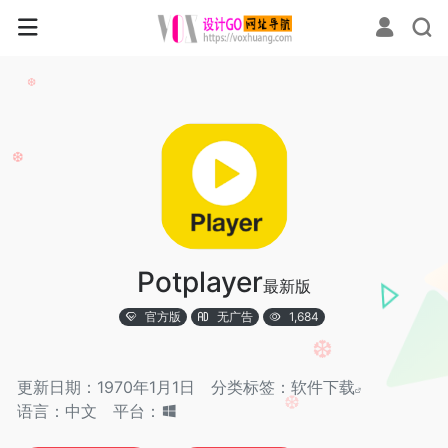
❆
❆
Potplayer
最新版
官方版
无广告
1,684
❆
更新日期：1970年1月1日
分类标签：
软件下载
语言：中文
平台：
❆