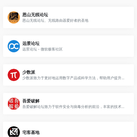
恩山无线论坛
恩山无线论坛、无线路由器爱好者的圣地
远景论坛
远景论坛 - 微软极客社区
少数派
少数派致力于更好地运用数字产品或科学方法，帮助用户提升工作效率和生活品质
吾爱破解
吾爱破解论坛致力于软件安全与病毒分析的前沿，丰富的技术版块交相辉映，由无数热衷于软件加密解密及反病毒爱好者共同维护
宅客基地