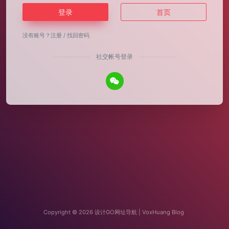
登录
首页
没有账号？
注册
/
找回密码
社交帐号登录
Copyright © 2026
设计GO网址导航 | VoxHuang Blog